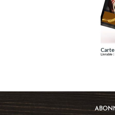
Carte
Livrable :
ABONN