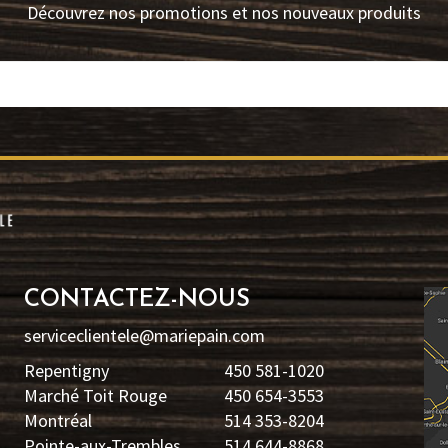
Découvrez nos promotions et nos nouveaux produits
CONTACTEZ-NOUS
serviceclientele@mariepain.com
Repentigny
450 581-1020
Marché Toit Rouge
450 654-3553
Montréal
514 353-8204
Pointe-aux-Trembles
514 644-8868