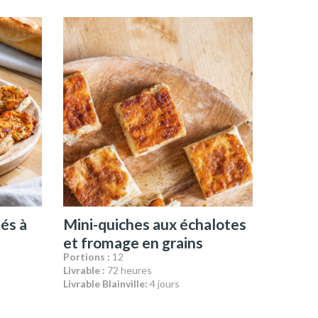
és à
Mini-quiches aux échalotes
et fromage en grains
Portions :
12
Livrable :
72 heures
Livrable Blainville:
4 jours