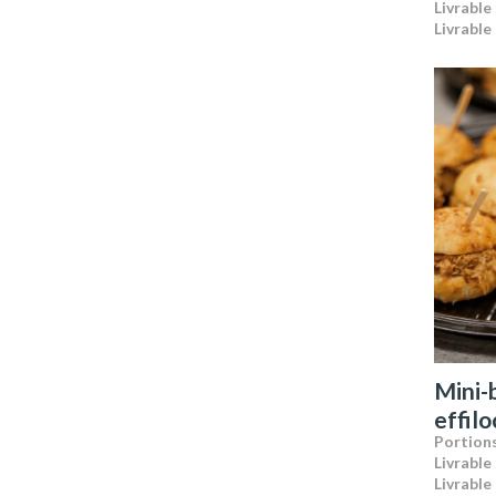
Livrable 
Livrable 
Mini-
effil
Portions
Livrable 
Livrable 