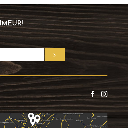
IMEUR!
>