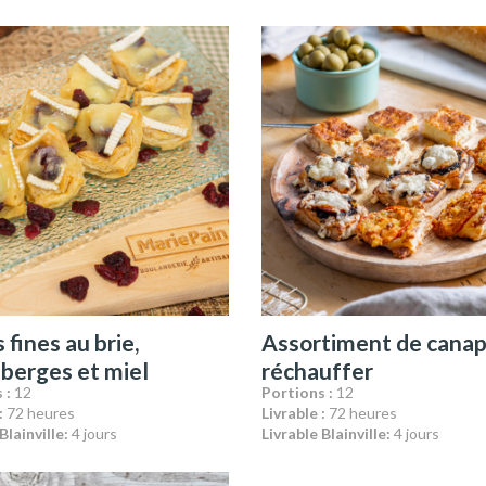
 fines au brie,
Assortiment de canap
berges et miel
réchauffer
 :
12
Portions :
12
:
72 heures
Livrable :
72 heures
Blainville:
4 jours
Livrable Blainville:
4 jours