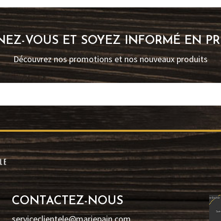
EZ-VOUS ET SOYEZ INFORMÉ EN PR
Découvrez nos promotions et nos nouveaux produits
CONTACTEZ-NOUS
serviceclientele@mariepain.com