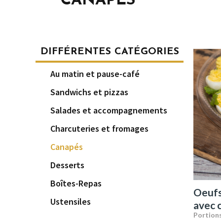
CANAPÉS
DIFFÉRENTES CATÉGORIES
Au matin et pause-café
Sandwichs et pizzas
Salades et accompagnements
Charcuteries et fromages
Canapés
Desserts
Boîtes-Repas
Oeufs
Ustensiles
avec 
Portions