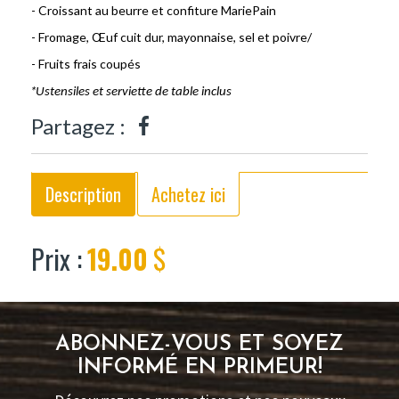
- Croissant au beurre et confiture MariePain
- Fromage, Œuf cuit dur, mayonnaise, sel et poivre/
- Fruits frais coupés
*
Ustensiles et serviette de table inclus
Partagez :
Description
Achetez ici
Prix :
19.00
$
ABONNEZ-VOUS ET SOYEZ
INFORMÉ EN PRIMEUR!