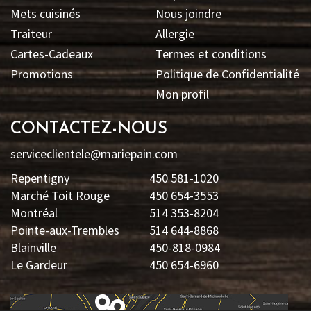
Mets cuisinés
Nous joindre
Traiteur
Allergie
Cartes-Cadeaux
Termes et conditions
Promotions
Politique de Confidentialité
Mon profil
CONTACTEZ-NOUS
serviceclientele@mariepain.com
Repentigny
450 581-1020
Marché Toit Rouge
450 654-3553
Montréal
514 353-8204
Pointe-aux-Trembles
514 644-8868
Blainville
450-818-0984
Le Gardeur
450 654-6960