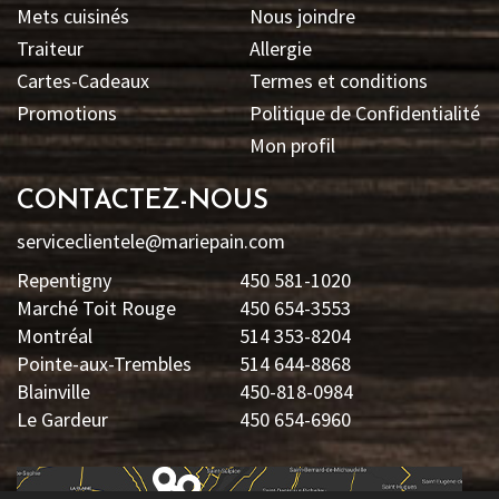
Mets cuisinés
Nous joindre
Traiteur
Allergie
Cartes-Cadeaux
Termes et conditions
Promotions
Politique de Confidentialité
Mon profil
CONTACTEZ-NOUS
serviceclientele@mariepain.com
Repentigny
450 581-1020
Marché Toit Rouge
450 654-3553
Montréal
514 353-8204
Pointe-aux-Trembles
514 644-8868
Blainville
450-818-0984
Le Gardeur
450 654-6960