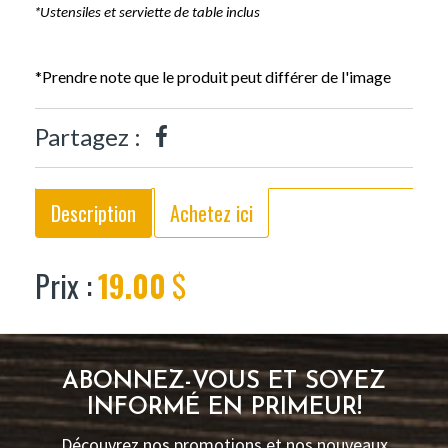
*
Ustensiles et serviette de table inclus
*Prendre note que le produit peut différer de l'image
Partagez :
Description
Achetez ici
Prix :
19.00
$
ABONNEZ-VOUS ET SOYEZ
INFORMÉ EN PRIMEUR!
Découvrez nos promotions et nos nouveaux