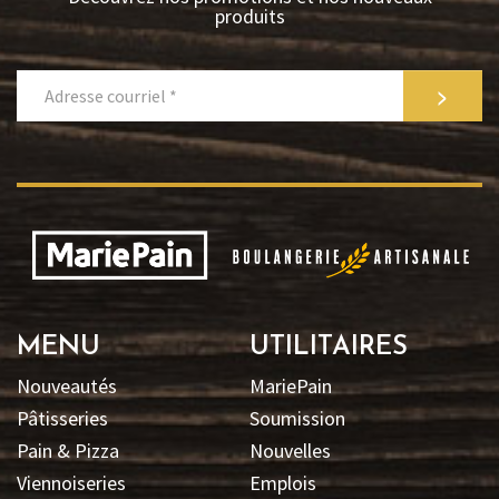
produits
>
MENU
UTILITAIRES
Nouveautés
MariePain
Pâtisseries
Soumission
Pain & Pizza
Nouvelles
Viennoiseries
Emplois