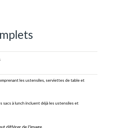
omplets
s
mprenant les ustensiles, serviettes de table et
s sacs à lunch incluent déjà les ustensiles et
ut différer de l'image