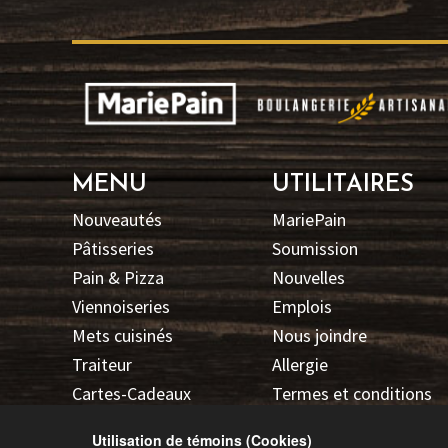
MENU
UTILITAIRES
Nouveautés
MariePain
Pâtisseries
Soumission
Pain & Pizza
Nouvelles
Viennoiseries
Emplois
Mets cuisinés
Nous joindre
Traiteur
Allergie
Cartes-Cadeaux
Termes et conditions
Promotions
Politique de
Utilisation de témoins (Cookies)
Confidentialité