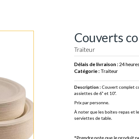
Couverts c
Traiteur
Délais de livraison :
24 heure
Catégorie :
Traiteur
Description :
Couvert complet co
assiettes de 6" et 10".
Prix par personne.
À noter que les boites-repas et le
serviettes de table.
*Prendre note que le produit pe