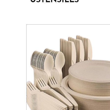
USTENSILES