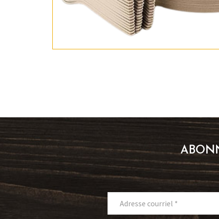
ABONN